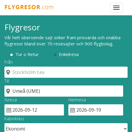
Toggle
navigat
Flygresor
Vår helt oberoende sajt söker fram prisvärda och snabba
flygresor bland över 70 resesajter och 900 flygbolag.
Tur o Retur
Enkelresa
Från
Till
Avresa
Hemresa
Kabinklass