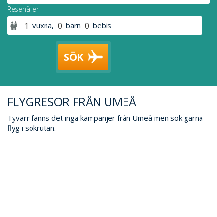
Resenärer
vuxna
,
barn
bebis
SÖK
FLYGRESOR FRÅN UMEÅ
Tyvärr fanns det inga kampanjer från Umeå men sök gärna
flyg i sökrutan.