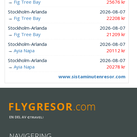
→
Fig Tree Bay
25676 kr
Stockholm-Arlanda
2026-08-07
→
Fig Tree Bay
22208 kr
Stockholm-Arlanda
2026-08-07
→
Fig Tree Bay
21209 kr
Stockholm-Arlanda
2026-08-07
→
Ayia Napa
20112 kr
Stockholm-Arlanda
2026-08-07
→
Ayia Napa
20278 kr
www.sistaminutenresor.com
EN DEL AV
NAVIGERING