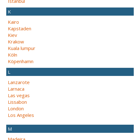
Istanbul
K
Kairo
Kapstaden
Kiev
Krakow
Kuala lumpur
Köln
Köpenhamn
L
Lanzarote
Larnaca
Las vegas
Lissabon
London
Los Angeles
M
Madeira