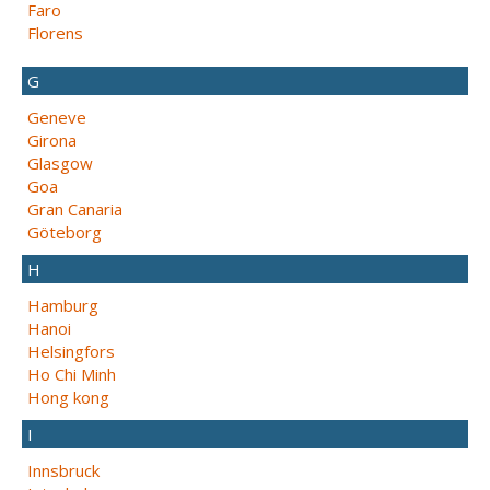
Faro
Florens
G
Geneve
Girona
Glasgow
Goa
Gran Canaria
Göteborg
H
Hamburg
Hanoi
Helsingfors
Ho Chi Minh
Hong kong
I
Innsbruck