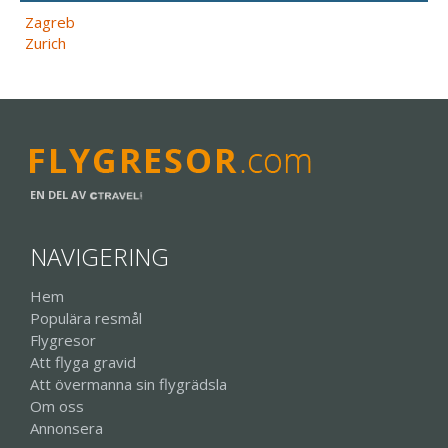
Zagreb
Zurich
EN DEL AV
NAVIGERING
Hem
Populära resmål
Flygresor
Att flyga gravid
Att övermanna sin flygrädsla
Om oss
Annonsera