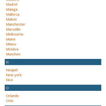
Madrid
Malaga
Mallorca
Malmö
Manchester
Marseille
Melbourne
Miami
Milano
Moskva
Munchen
N
Neapel
New york
Nice
O
Orlando
Oslo