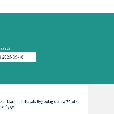
mresa
söker bland hundratals flygbolag och ca 70 olika
te flyget!