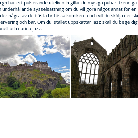
rgh har ett pulserande uteliv och gillar du mysiga pubar, trendig
En underhållande sysselsättning om du vill göra något annat för 
der några av de bästa brittiska komikerna och vill du skölja ner sk
ervering och bar. Om du istället uppskattar jazz skall du bege dig 
onell och nutida jazz.