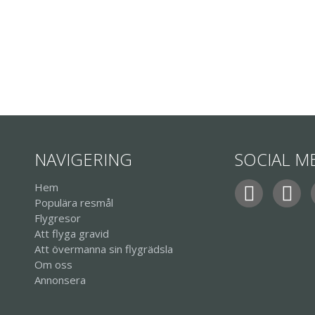
NAVIGERING
SOCIAL M
Hem
Populära resmål
Flygresor
Att flyga gravid
Att övermanna sin flygrädsla
Om oss
Annonsera