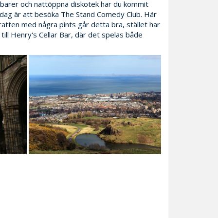
a barer och nattöppna diskotek har du kommit
en dag är att besöka The Stand Comedy Club. Här
ratten med några pints går detta bra, stället har
till Henry's Cellar Bar, där det spelas både