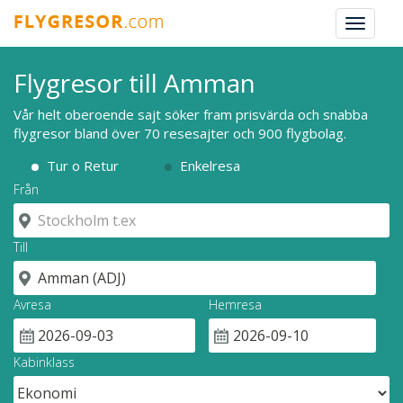
Toggle
navigat
Flygresor till Amman
Vår helt oberoende sajt söker fram prisvärda och snabba
flygresor bland över 70 resesajter och 900 flygbolag.
Tur o Retur
Enkelresa
Från
Till
Avresa
Hemresa
Kabinklass