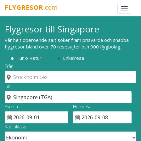
Toggle
navigat
Flygresor till Singapore
Vår helt oberoende sajt söker fram prisvärda och snabba
flygresor bland över 70 resesajter och 900 flygbolag.
Tur o Retur
Enkelresa
Från
Till
Avresa
Hemresa
Kabinklass