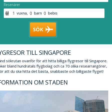
Resenärer
vuxna
,
barn
bebis
SÖK
YGRESOR TILL SINGAPORE
nd sökrutan ovanför för att hitta billiga flygresor till Singapore.
öker bland hundratals flygbolag och ca 70 olika researrangörer,
 för att du ska hitta det bästa, snabbaste och billigaste flyget!
FORMATION OM STADEN