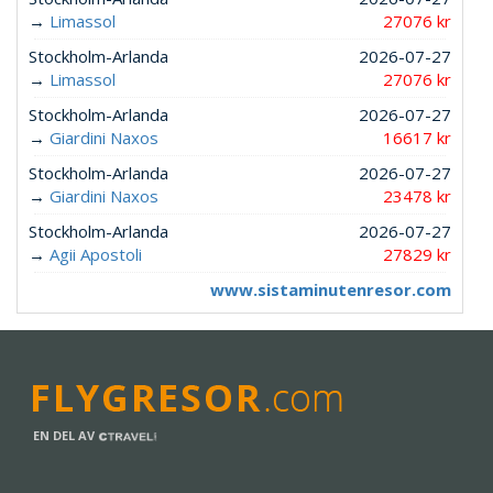
→
Limassol
27076 kr
Stockholm-Arlanda
2026-07-27
→
Limassol
27076 kr
Stockholm-Arlanda
2026-07-27
→
Giardini Naxos
16617 kr
Stockholm-Arlanda
2026-07-27
→
Giardini Naxos
23478 kr
Stockholm-Arlanda
2026-07-27
→
Agii Apostoli
27829 kr
www.sistaminutenresor.com
EN DEL AV