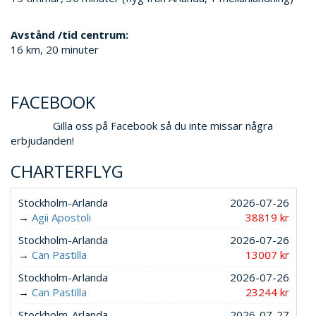
Avstånd /tid centrum:
16 km, 20 minuter
FACEBOOK
Gilla oss på Facebook så du inte missar några
erbjudanden!
CHARTERFLYG
Stockholm-Arlanda
2026-07-26
→
Agii Apostoli
38819 kr
Stockholm-Arlanda
2026-07-26
→
Can Pastilla
13007 kr
Stockholm-Arlanda
2026-07-26
→
Can Pastilla
23244 kr
Stockholm-Arlanda
2026-07-27