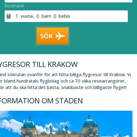
Resenärer
vuxna
,
barn
bebis
SÖK
YGRESOR TILL KRAKOW
nd sökrutan ovanför för att hitta billiga flygresor till Krakow. Vi
r bland hundratals flygbolag och ca 70 olika researrangörer,
 för att du ska hitta det bästa, snabbaste och billigaste flyget!
FORMATION OM STADEN