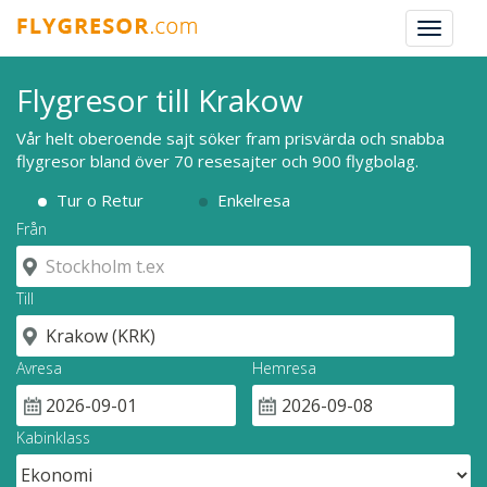
Toggle
navigat
Flygresor till Krakow
Vår helt oberoende sajt söker fram prisvärda och snabba
flygresor bland över 70 resesajter och 900 flygbolag.
Tur o Retur
Enkelresa
Från
Till
Avresa
Hemresa
Kabinklass