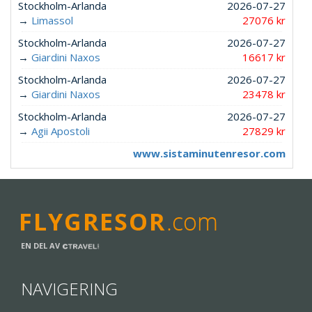
Stockholm-Arlanda
2026-07-27
→
Limassol
27076 kr
Stockholm-Arlanda
2026-07-27
→
Giardini Naxos
16617 kr
Stockholm-Arlanda
2026-07-27
→
Giardini Naxos
23478 kr
Stockholm-Arlanda
2026-07-27
→
Agii Apostoli
27829 kr
www.sistaminutenresor.com
EN DEL AV
NAVIGERING