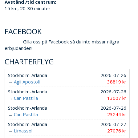
Avstånd /tid centrum:
15 km, 20-30 minuter
FACEBOOK
Gilla oss på Facebook så du inte missar några
erbjudanden!
CHARTERFLYG
Stockholm-Arlanda
2026-07-26
→
Agii Apostoli
38819 kr
Stockholm-Arlanda
2026-07-26
→
Can Pastilla
13007 kr
Stockholm-Arlanda
2026-07-26
→
Can Pastilla
23244 kr
Stockholm-Arlanda
2026-07-27
→
Limassol
27076 kr